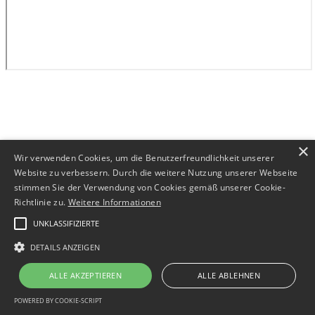
×
Wir verwenden Cookies, um die Benutzerfreundlichkeit unserer
Website zu verbessern. Durch die weitere Nutzung unserer Webseite
stimmen Sie der Verwendung von Cookies gemäß unserer Cookie-
Richtlinie zu.
Weitere Informationen
UNKLASSIFIZIERTE
DETAILS ANZEIGEN
ALLE AKZEPTIEREN
ALLE ABLEHNEN
POWERED BY COOKIE-SCRIPT