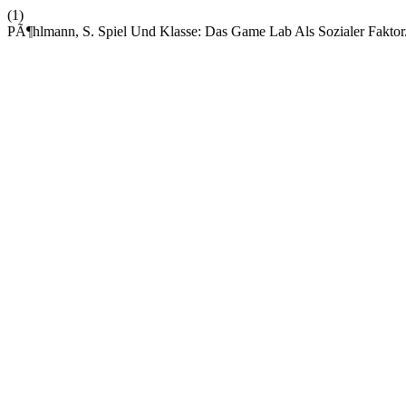
(1)
PÃ¶hlmann, S. Spiel Und Klasse: Das Game Lab Als Sozialer Faktor