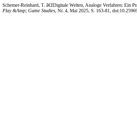
Schemer-Reinhard, T. â€žDigitale Welten, Analoge Verfahren: Ein
Play &Amp; Game Studies
, Nr. 4, Mai 2025, S. 163-81, doi:10.259