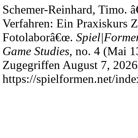
Schemer-Reinhard, Timo. â
Verfahren: Ein Praxiskurs
Fotolaborâ€œ.
Spiel|Formen
Game Studies
, no. 4 (Mai 
Zugegriffen August 7, 2026
https://spielformen.net/inde