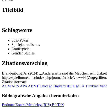
Titelbild
Schlagworte
Strip Poker
Spielejournalismus
Erotikspiele
Gender Studies
Zitationsvorschlag
Brandenburg, A. (2024) „‚Andererseits sind die Mädchen sehr diskre
https://spielformen.net/index.php/journal/article/view/44 (Zugegriffen
Zitationsformate
ACM
ACS
APA
ABNT
Chicago
Harvard
IEEE
MLA
Turabian
Vanc
Bibliografische Angaben herunterladen
Endnote/Zotero/Mendeley (RIS)
BibTeX