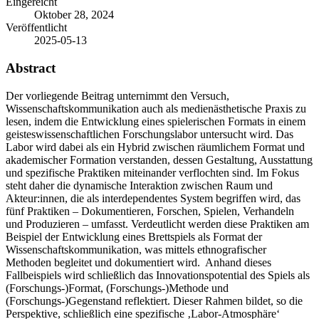
Eingereicht
Oktober 28, 2024
Veröffentlicht
2025-05-13
Abstract
Der vorliegende Beitrag unternimmt den Versuch,
Wissenschaftskommunikation auch als medienästhetische Praxis zu
lesen, indem die Entwicklung eines spielerischen Formats in einem
geisteswissenschaftlichen Forschungslabor untersucht wird. Das
Labor wird dabei als ein Hybrid zwischen räumlichem Format und
akademischer Formation verstanden, dessen Gestaltung, Ausstattung
und spezifische Praktiken miteinander verflochten sind. Im Fokus
steht daher die dynamische Interaktion zwischen Raum und
Akteur:innen, die als interdependentes System begriffen wird, das
fünf Praktiken – Dokumentieren, Forschen, Spielen, Verhandeln
und Produzieren – umfasst. Verdeutlicht werden diese Praktiken am
Beispiel der Entwicklung eines Brettspiels als Format der
Wissenschaftskommunikation, was mittels ethnografischer
Methoden begleitet und dokumentiert wird. Anhand dieses
Fallbeispiels wird schließlich das Innovationspotential des Spiels als
(Forschungs-)Format, (Forschungs-)Methode und
(Forschungs-)Gegenstand reflektiert. Dieser Rahmen bildet, so die
Perspektive, schließlich eine spezifische ‚Labor-Atmosphäre‘