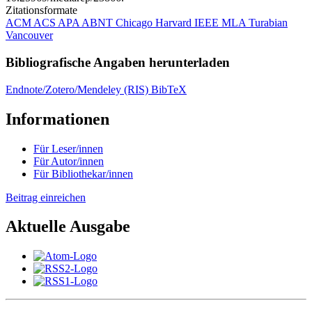
Zitationsformate
ACM
ACS
APA
ABNT
Chicago
Harvard
IEEE
MLA
Turabian
Vancouver
Bibliografische Angaben herunterladen
Endnote/Zotero/Mendeley (RIS)
BibTeX
Informationen
Für Leser/innen
Für Autor/innen
Für Bibliothekar/innen
Beitrag einreichen
Aktuelle Ausgabe