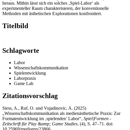
heraus. Mithin lässt sich ein solches ‚Spiel-Labor‘ als
experimenteller Raum charakterisieren, der konventionelle
Methoden mit ästhetischen Explorationen konfrontiert.
Titelbild
Schlagworte
Labor
Wissenschaftskommunikation
Spielentwicklung
Laborpraxis
Game Lab
Zitationsvorschlag
Siess, A., Ruf, O. und Vujadinovic, A. (2025)
„Wissenschaftskommunikation als medienästhetische Praxis: Zur
Formatentwicklung im ‚spielenden’ Labor“,
Spiel|Formen -
Zeitschrift für Play &amp; Game Studies
, (4), S. 47–71. doi:
10.25969/mediarep/23866.