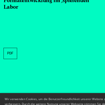
Formatentwicklung im ‚spielenden’
Labor
PDF
Wir verwenden Cookies, um die Benutzerfreundlichkeit unserer Website 
verbessern. Durch die weitere Nutzung unserer Webseite stimmen Sie d