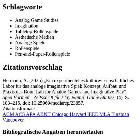
Schlagworte
Analog Game Studies
Imagination
Tabletop-Rollenspiele
Ästhetische Medien
Analoge Spiele
Rollenspiele
Pen-and-Paper-Rollenspiele
Zitationsvorschlag
Hermann, A. (2025) „Ein experimentelles kulturwissenschaftliches
Labor für das analoge imaginative Spiel: Konzept, Aufbau und
Praxis des Bonn Lab for Analog Games and Imaginative Play“,
Spiel|Formen - Zeitschrift für Play &amp; Game Studies
, (4), S.
183–215. doi: 10.25969/mediarep/23857.
Zitationsformate
ACM
ACS
APA
ABNT
Chicago
Harvard
IEEE
MLA
Turabian
Vancouver
Bibliografische Angaben herunterladen