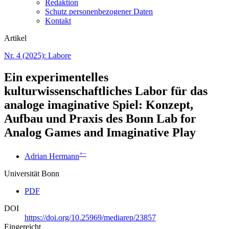
Redaktion
Schutz personenbezogener Daten
Kontakt
Artikel
Nr. 4 (2025): Labore
Ein experimentelles
kulturwissenschaftliches Labor für das
analoge imaginative Spiel: Konzept,
Aufbau und Praxis des Bonn Lab for
Analog Games and Imaginative Play
+
−
Adrian Hermann
Universität Bonn
PDF
DOI
https://doi.org/10.25969/mediarep/23857
Eingereicht