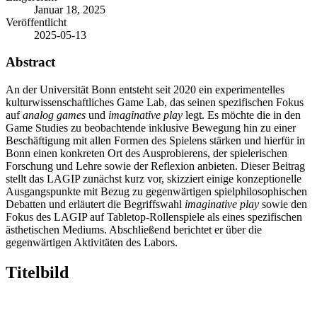
Januar 18, 2025
Veröffentlicht
2025-05-13
Abstract
An der Universität Bonn entsteht seit 2020 ein experimentelles
kulturwissenschaftliches Game Lab, das seinen spezifischen Fokus
auf
analog games
und
imaginative play
legt. Es möchte die in den
Game Studies zu beobachtende inklusive Bewegung hin zu einer
Beschäftigung mit allen Formen des Spielens stärken und hierfür in
Bonn einen konkreten Ort des Ausprobierens, der spielerischen
Forschung und Lehre sowie der Reflexion anbieten. Dieser Beitrag
stellt das LAGIP zunächst kurz vor, skizziert einige konzeptionelle
Ausgangspunkte mit Bezug zu gegenwärtigen spielphilosophischen
Debatten und erläutert die Begriffswahl
imaginative play
sowie den
Fokus des LAGIP auf Tabletop-Rollenspiele als eines spezifischen
ästhetischen Mediums. Abschließend berichtet er über die
gegenwärtigen Aktivitäten des Labors.
Titelbild