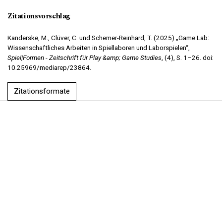
Zitationsvorschlag
Kanderske, M., Clüver, C. und Schemer-Reinhard, T. (2025) „Game Lab:
Wissenschaftliches Arbeiten in Spiellaboren und Laborspielen“,
Spiel|Formen - Zeitschrift für Play &amp; Game Studies
, (4), S. 1–26. doi:
10.25969/mediarep/23864.
Zitationsformate